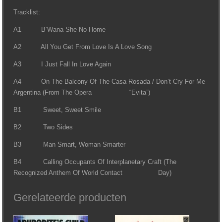
Tracklist:
A1 B’Wana She No Home
A2 All You Get From Love Is A Love Song
A3 I Just Fall In Love Again
A4 On The Balcony Of The Casa Rosada / Don’t Cry For Me
Argentina (From The Opera “Evita”)
B1 Sweet, Sweet Smile
B2 Two Sides
B3 Man Smart, Woman Smarter
B4 Calling Occupants Of Interplanetary Craft (The
Recognized Anthem Of World Contact Day)
Gerelateerde producten