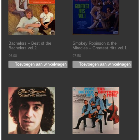
Bachelors – Best of the
Smokey Robinson & the
Bachelors vol.2
Miracles – Greatest Hits vol.1
€
6.00
€
7.50
Toevoegen aan winkelwagen
Toevoegen aan winkelwagen