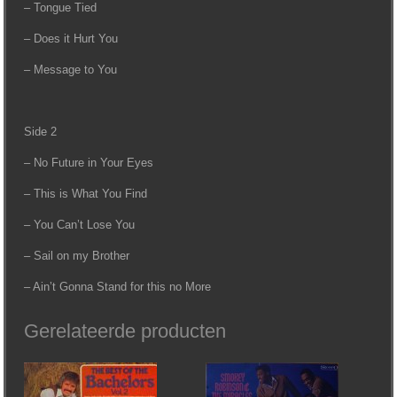
– Tongue Tied
– Does it Hurt You
– Message to You
Side 2
– No Future in Your Eyes
– This is What You Find
– You Can’t Lose You
– Sail on my Brother
– Ain’t Gonna Stand for this no More
Gerelateerde producten