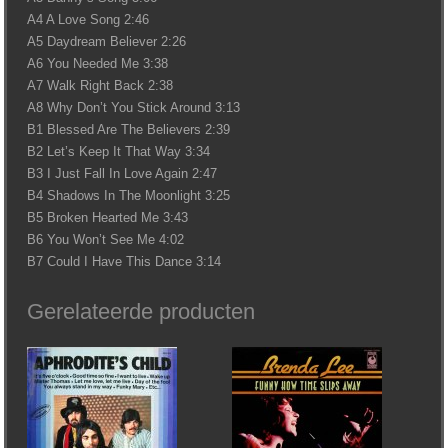
A4 A Love Song 2:46
A5 Daydream Believer 2:26
A6 You Needed Me 3:38
A7 Walk Right Back 2:38
A8 Why Don’t You Stick Around 3:13
B1 Blessed Are The Believers 2:39
B2 Let’s Keep It That Way 3:34
B3 I Just Fall In Love Again 2:47
B4 Shadows In The Moonlight 3:25
B5 Broken Hearted Me 3:43
B6 You Won’t See Me 4:02
B7 Could I Have This Dance 3:14
Gerelateerde producten