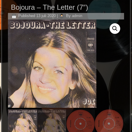
Bojoura – The Letter (7″)
Published
13 juli 2020
|
By
admin