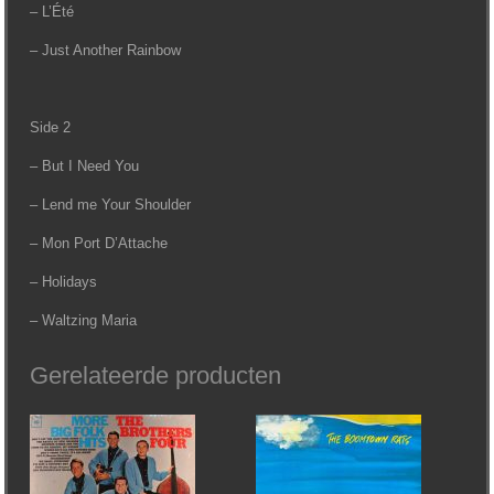
– L’Été
– Just Another Rainbow
Side 2
– But I Need You
– Lend me Your Shoulder
– Mon Port D’Attache
– Holidays
– Waltzing Maria
Gerelateerde producten