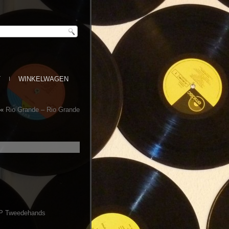
T
WINKELWAGEN
«
Rio Grande ‎– Rio Grande
P Tweedehands