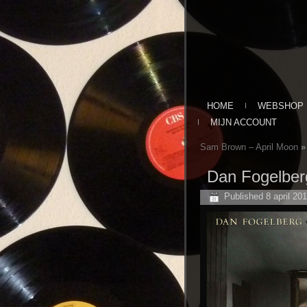
HOME
WEBSHOP
MIJN ACCOUNT
Sam Brown ‎– April Moon
»
Dan Fogelber
Published
8 april 20