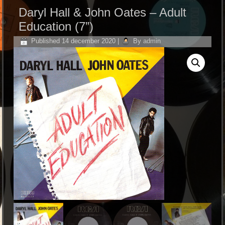
Daryl Hall & John Oates ‎– Adult
Education (7”)
Published
14 december 2020
|
By
admin