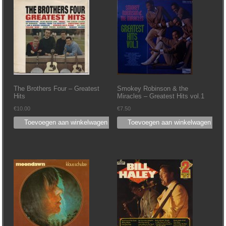
The Brothers Four – Greatest
Smokey Robinson & the
Hits
Miracles – Greatest Hits vol.1
€
10.00
€
7.50
Toevoegen aan winkelwagen
Toevoegen aan winkelwagen