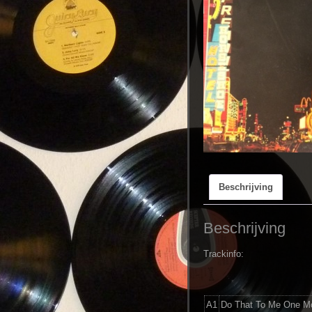
Beschrijving
Beschrijving
Trackinfo:
A1
Do That To Me One M