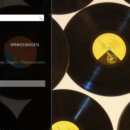
T
WINKELWAGEN
ge Dagen ‎– Plankenkoorts