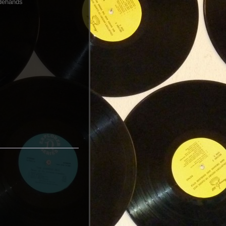
dehands