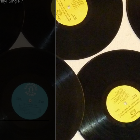
inyl Single 7"