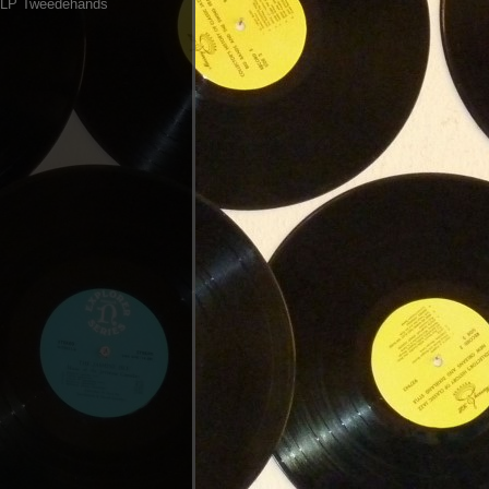
LP Tweedehands