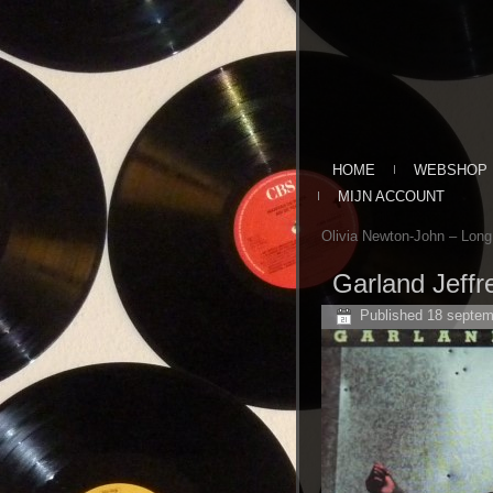
HOME
WEBSHOP
MIJN ACCOUNT
Olivia Newton-John ‎– Long
Garland Jeffre
Published
18 septem