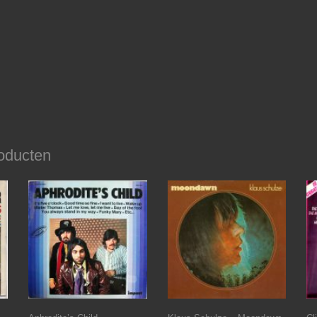
oducten