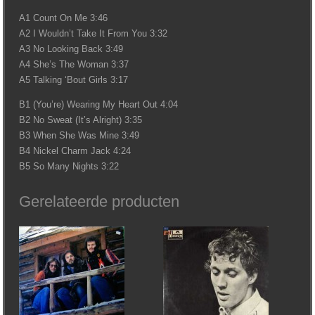
A1 Count On Me 3:46
A2 I Wouldn’t Take It From You 3:32
A3 No Looking Back 3:49
A4 She’s The Woman 3:37
A5 Talking ‘Bout Girls 3:17
B1 (You’re) Wearing My Heart Out 4:04
B2 No Sweat (It’s Alright) 3:35
B3 When She Was Mine 3:49
B4 Nickel Charm Jack 4:24
B5 So Many Nights 3:22
Gerelateerde producten