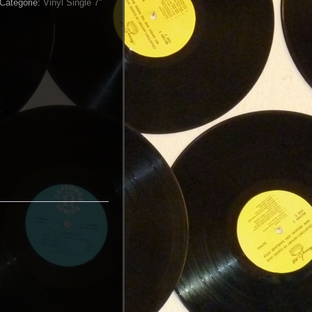
Categorie:
Vinyl Single 7"