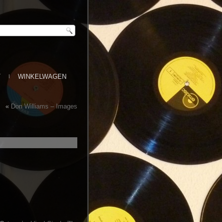
T
WINKELWAGEN
«
Don Williams – Images