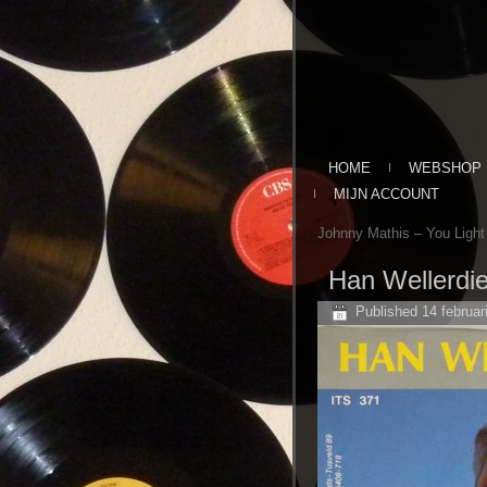
HOME
WEBSHOP
MIJN ACCOUNT
Johnny Mathis ‎– You Light
Han Wellerdie
Published
14 februar