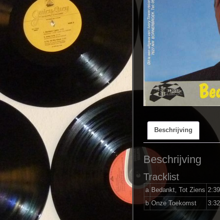
Beschrijving
Beschrijving
Tracklist
a
Bedankt, Tot Ziens
2:39
b
Onze Toekomst
3:32