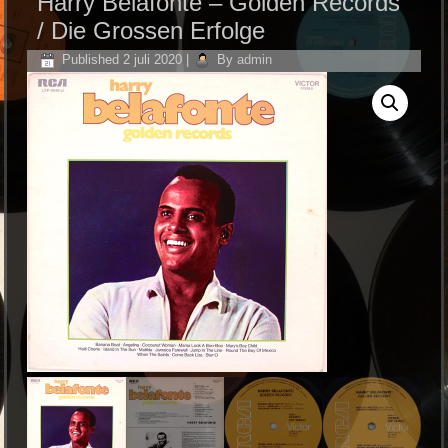
Harry Belafonte ‎– Golden Records
/ Die Grossen Erfolge
Published
2 juli 2020
|
By
admin