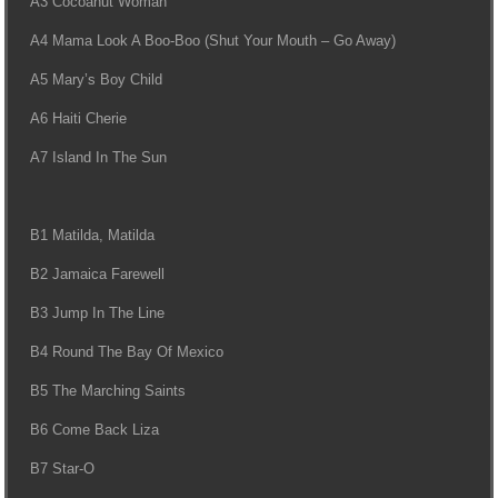
A3 Cocoanut Woman
A4 Mama Look A Boo-Boo (Shut Your Mouth – Go Away)
A5 Mary’s Boy Child
A6 Haiti Cherie
A7 Island In The Sun
B1 Matilda, Matilda
B2 Jamaica Farewell
B3 Jump In The Line
B4 Round The Bay Of Mexico
B5 The Marching Saints
B6 Come Back Liza
B7 Star-O