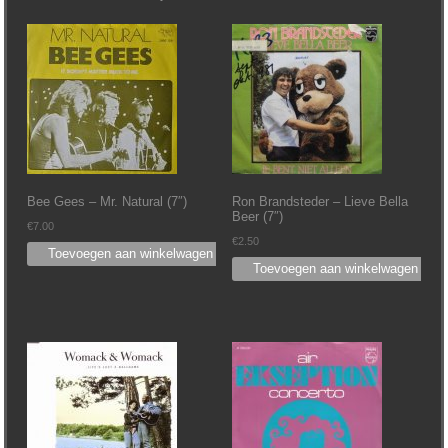
Bee Gees – Mr. Natural (7″)
Ron Brandsteder ‎– Lieve Bella
Beer (7″)
€
7.00
€
2.50
Toevoegen aan winkelwagen
Toevoegen aan winkelwagen