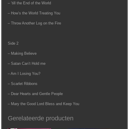
– ’till the End of the World
– How’s the World Treating You
– Throw Another Log on the Fire
Side 2
– Making Believe
– Satan Can’t Hold me
– Am I Losing You?
– Scarlet Ribbons
– Dear Hearts and Gentle People
– Mary the Good Lord Bless and Keep You
Gerelateerde producten