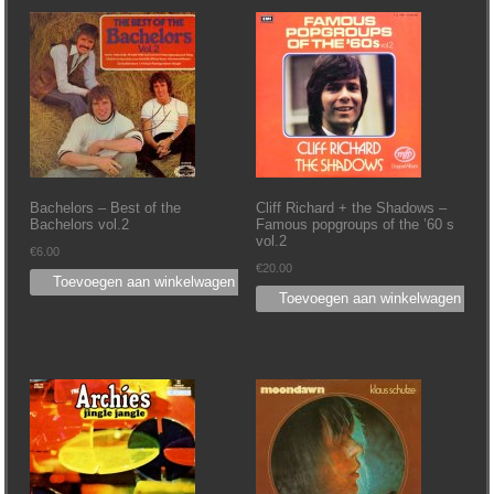
Bachelors – Best of the
Cliff Richard + the Shadows –
Bachelors vol.2
Famous popgroups of the ’60 s
vol.2
€
6.00
€
20.00
Toevoegen aan winkelwagen
Toevoegen aan winkelwagen