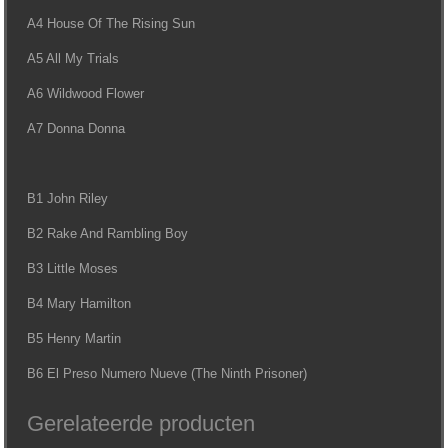
A4 House Of The Rising Sun
A5 All My Trials
A6 Wildwood Flower
A7 Donna Donna
B1 John Riley
B2 Rake And Rambling Boy
B3 Little Moses
B4 Mary Hamilton
B5 Henry Martin
B6 El Preso Numero Nueve (The Ninth Prisoner)
Gerelateerde producten