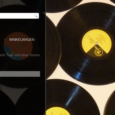
T
WINKELWAGEN
ish Train and other Stories