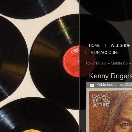
HOME
WEBSHOP
MIJN ACCOUNT
Roxy Music ‎– Manifesto
»
Kenny Rogers 
Published
5 mei 201