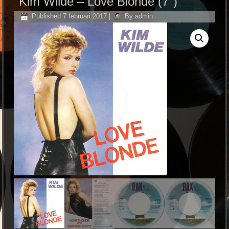
Kim Wilde ‎– Love Blonde (7″)
Published
7 februari 2017
|
By
admin