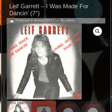
Leif Garrett ‎– I Was Made For
Dancin’ (7″)
Published
9 oktober 2017
|
By
admin