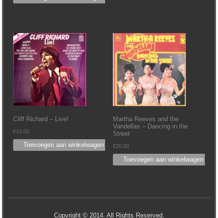
Cliff Richard – Live!
Martha Reeves and the
Vandellas – Dancing in the
€
10.00
Street
Toevoegen aan winkelwagen
€
20.00
Toevoegen aan winkelwagen
Copyright © 2014. All Rights Reserved.