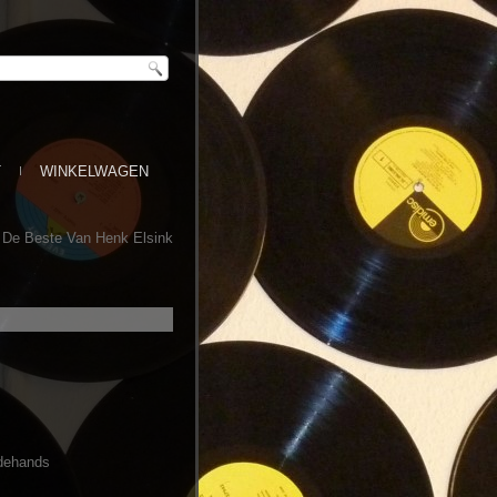
T
WINKELWAGEN
– De Beste Van Henk Elsink
dehands