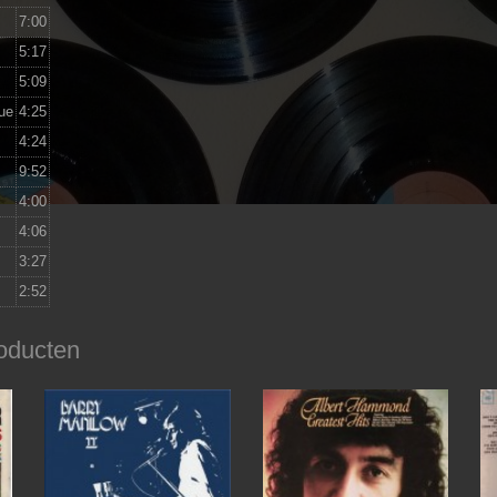
7:00
5:17
5:09
lue
4:25
4:24
9:52
4:00
4:06
3:27
2:52
oducten