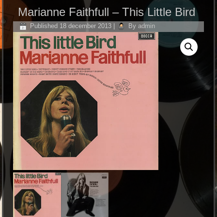
Marianne Faithfull – This Little Bird
Published
18 december 2013
|
By
admin