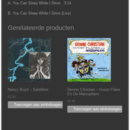
A. You Can Sleep While I Drive 3:14
B. You Can Sleep While I Drive (Live)
Gerelateerde producten
Nancy Boyd ‎– Satellites
Dennie Christian ‎– Guust Flater
En De Marsupilami
€
2.50
€
2.95
Toevoegen aan winkelwagen
Toevoegen aan winkelwagen