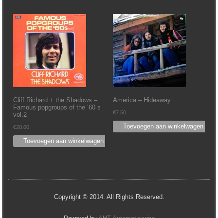
Cliff Richard + the Shadows –
America – Hideaway
Famous popgroups of the ’60 s
€
7.50
vol.2
Toevoegen aan winkelwagen
€
20.00
Toevoegen aan winkelwagen
Copyright © 2014. All Rights Reserved.