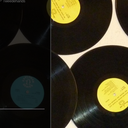
P Tweedehands