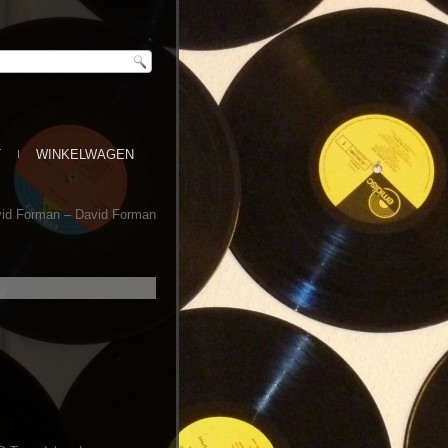
T
WINKELWAGEN
id Forman ‎– David Forman