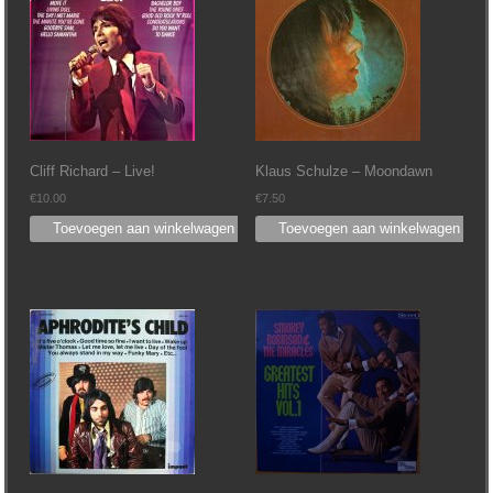
Cliff Richard – Live!
Klaus Schulze – Moondawn
€
10.00
€
7.50
Toevoegen aan winkelwagen
Toevoegen aan winkelwagen