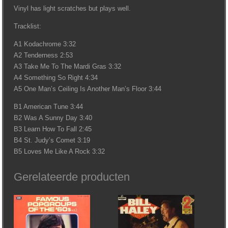
Vinyl has light scratches but plays well.
Tracklist:
A1 Kodachrome 3:32
A2 Tenderness 2:53
A3 Take Me To The Mardi Gras 3:32
A4 Something So Right 4:34
A5 One Man’s Ceiling Is Another Man’s Floor 3:44
B1 American Tune 3:44
B2 Was A Sunny Day 3:40
B3 Learn How To Fall 2:45
B4 St. Judy’s Comet 3:19
B5 Loves Me Like A Rock 3:32
Gerelateerde producten