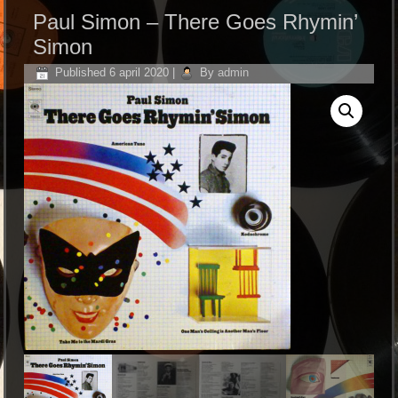
Paul Simon ‎– There Goes Rhymin’
Simon
Published
6 april 2020
|
By
admin