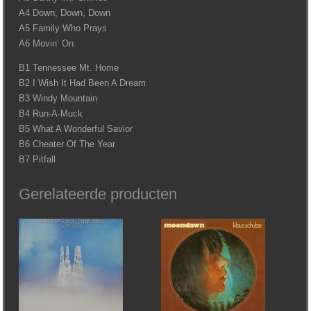
A4 Down, Down, Down
A5 Family Who Prays
A6 Movin’ On
B1 Tennessee Mt. Home
B2 I Wish It Had Been A Dream
B3 Windy Mountain
B4 Run-A-Muck
B5 What A Wonderful Savior
B6 Cheater Of The Year
B7 Pitfall
Gerelateerde producten