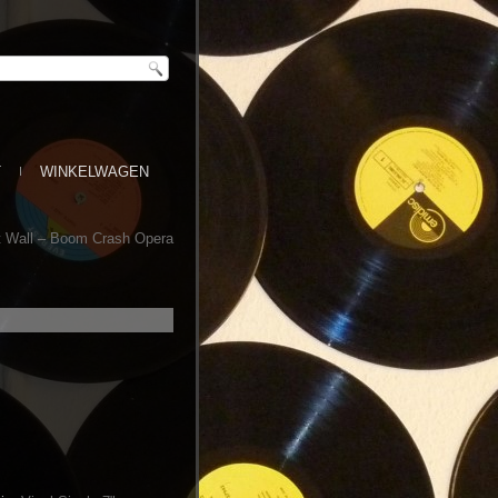
T
WINKELWAGEN
t Wall – Boom Crash Opera