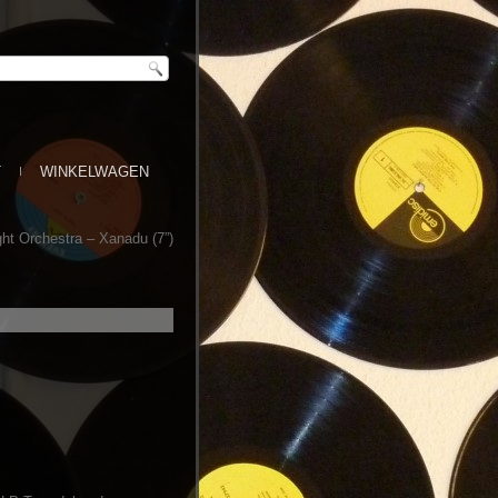
T
WINKELWAGEN
ght Orchestra – Xanadu (7”)