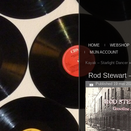
HOME
WEBSHOP
MIJN ACCOUNT
Kayak – Starlight Dancer
»
Rod Stewart ‎
Published
19 mei 20