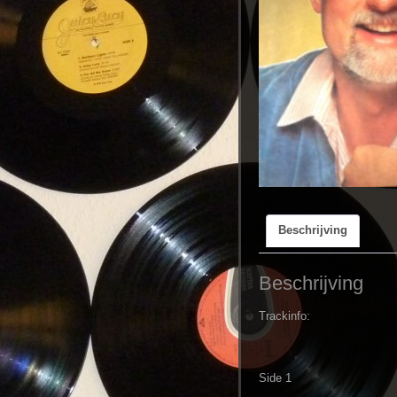
Beschrijving
Beschrijving
Trackinfo:
Side 1