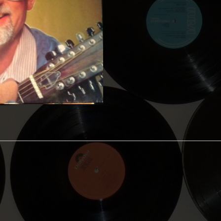
aantal