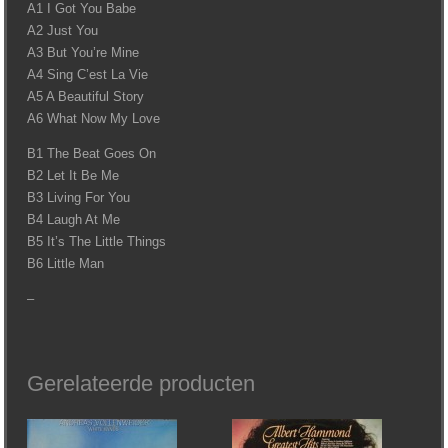
A1 I Got You Babe
A2 Just You
A3 But You’re Mine
A4 Sing C’est La Vie
A5 A Beautiful Story
A6 What Now My Love
B1 The Beat Goes On
B2 Let It Be Me
B3 Living For You
B4 Laugh At Me
B5 It’s The Little Things
B6 Little Man
–
Gerelateerde producten