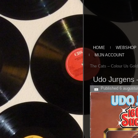
HOME
WEBSHOP
MIJN ACCOUNT
The Cats – Colour Us Gold
Udo Jurgens 
Published
6 augustu