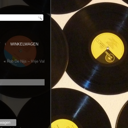
T
WINKELWAGEN
«
Rob De Nijs – Vrije Val
lwagen