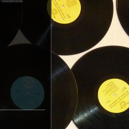
 Tweedehands