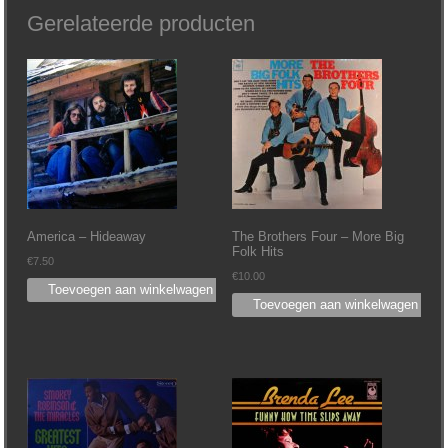
Gerelateerde producten
America – Hideaway
The Brothers Four – More Big
Folk Hits
€
7.50
€
10.00
Toevoegen aan winkelwagen
Toevoegen aan winkelwagen