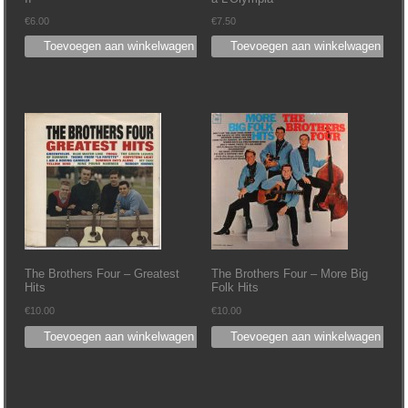
€
6.00
€
7.50
Toevoegen aan winkelwagen
Toevoegen aan winkelwagen
The Brothers Four – Greatest
The Brothers Four – More Big
Hits
Folk Hits
€
10.00
€
10.00
Toevoegen aan winkelwagen
Toevoegen aan winkelwagen