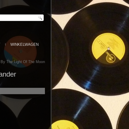
T
WINKELWAGEN
– By The Light Of The Moon
xander