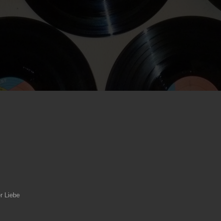
r Liebe