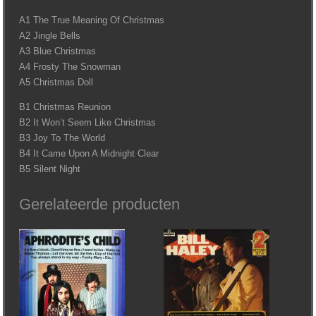
A1 The True Meaning Of Christmas
A2 Jingle Bells
A3 Blue Christmas
A4 Frosty The Snowman
A5 Christmas Doll
B1 Christmas Reunion
B2 It Won’t Seem Like Christmas
B3 Joy To The World
B4 It Came Upon A Midnight Clear
B5 Silent Night
Gerelateerde producten