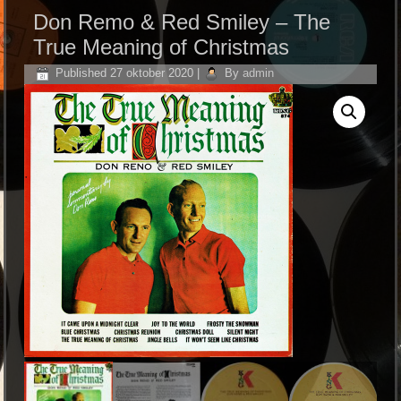
Don Remo & Red Smiley – The
True Meaning of Christmas
Published
27 oktober 2020
|
By
admin