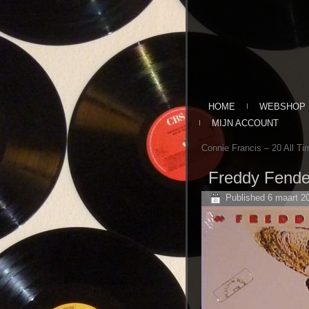
HOME
WEBSHOP
MIJN ACCOUNT
Connie Francis ‎– 20 All Ti
Freddy Fende
Published
6 maart 2