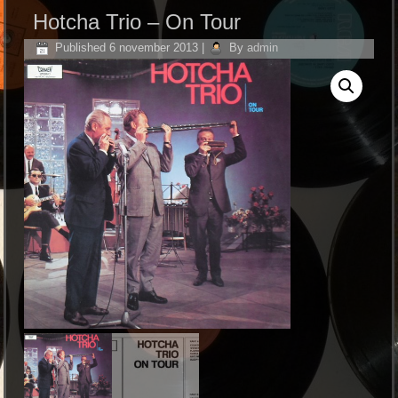
Hotcha Trio – On Tour
Published
6 november 2013
|
By
admin