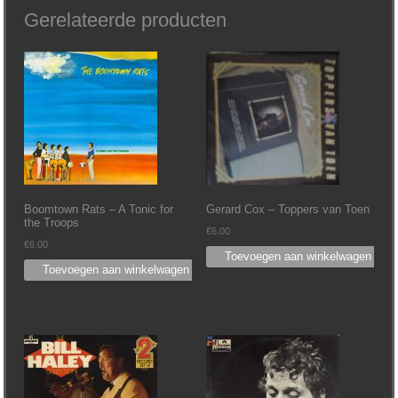
Gerelateerde producten
Boomtown Rats – A Tonic for
Gerard Cox – Toppers van Toen
the Troops
€
6.00
€
6.00
Toevoegen aan winkelwagen
Toevoegen aan winkelwagen