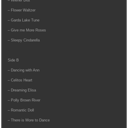
– Wiener Blut
– Flower Waltzer
– Garda Lake Tune
– Give me More Roses
– Sleepy Cindarella
Side B
– Dancing with Ann
– Celitos Heart
– Dreaming Elisa
– Polly Brown River
– Romantic Doll
– There is More to Dance