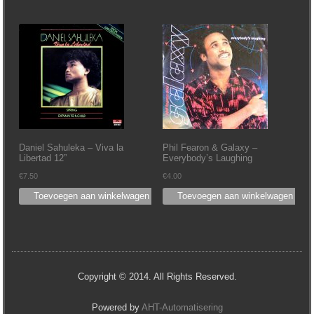
Daniel Sahuleka – Viva la
Phil Fearon & Galaxy ‎–
Libertad 12”
Everybody’s Laughing
€
7.50
€
4.00
Toevoegen aan winkelwagen
Toevoegen aan winkelwagen
Copyright © 2014. All Rights Reserved.
Powered by
AHT-Automatisering