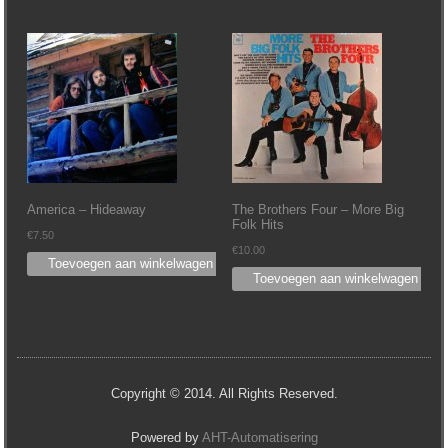
America – Hideaway
The Brothers Four – More Big
Folk Hits
€
7.50
€
10.00
Toevoegen aan winkelwagen
Toevoegen aan winkelwagen
Copyright © 2014. All Rights Reserved.
Powered by
AHT-Automatisering