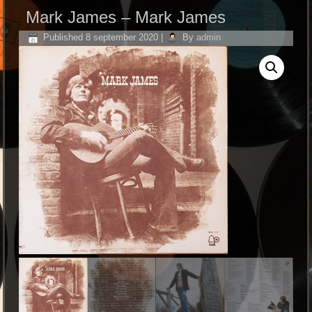
Mark James – Mark James
Published
8 september 2020
|
By
admin