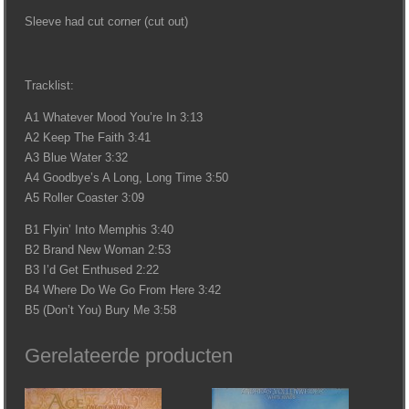
Sleeve had cut corner (cut out)
Tracklist:
A1 Whatever Mood You’re In 3:13
A2 Keep The Faith 3:41
A3 Blue Water 3:32
A4 Goodbye’s A Long, Long Time 3:50
A5 Roller Coaster 3:09
B1 Flyin’ Into Memphis 3:40
B2 Brand New Woman 2:53
B3 I’d Get Enthused 2:22
B4 Where Do We Go From Here 3:42
B5 (Don’t You) Bury Me 3:58
Gerelateerde producten