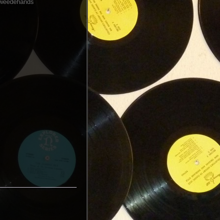
weedehands