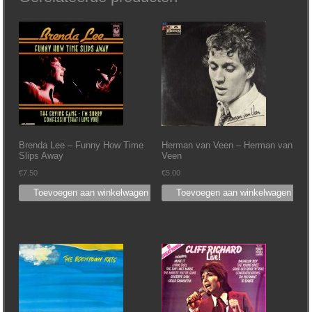
Brenda Lee – Funny How Time
Herman van Veen – Herman van
Slips Away
Veen
€
7.50
€
5.00
Toevoegen aan winkelwagen
Toevoegen aan winkelwagen