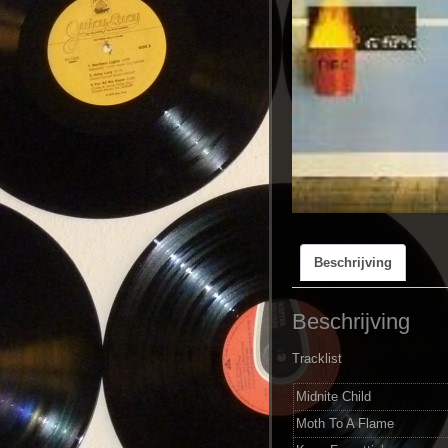
Beschrijving
Beschrijving
Tracklist
Midnite Child
Moth To A Flame