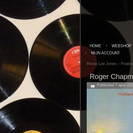
HOME
WEBSHOP
MIJN ACCOUNT
Rickie Lee Jones ‎– Pirates
Roger Chapm
Published
7 april 20