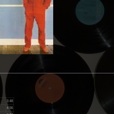
Chappo
aantal
3:48
4:56