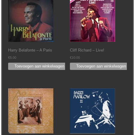
Harry Belafonte – A Paris
Cliff Richard – Live!
€
5.00
€
10.00
Toevoegen aan winkelwagen
Toevoegen aan winkelwagen