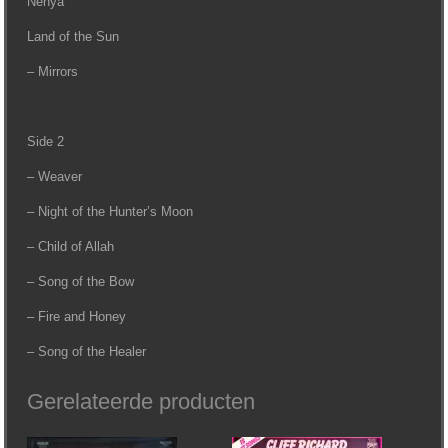
Nenya
Land of the Sun
– Mirrors
Side 2
– Weaver
– Night of the Hunter’s Moon
– Child of Allah
– Song of the Bow
– Fire and Honey
– Song of the Healer
Gerelateerde producten