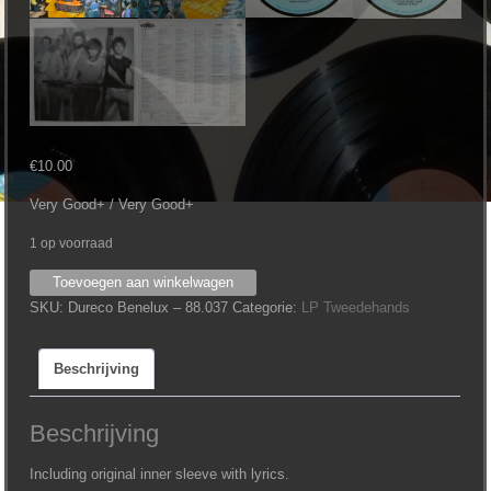
€
10.00
Very Good+ / Very Good+
1 op voorraad
Tower
Toevoegen aan winkelwagen
-
SKU:
Dureco Benelux ‎– 88.037
Categorie:
LP Tweedehands
Titan
aantal
Beschrijving
Beschrijving
Including original inner sleeve with lyrics.