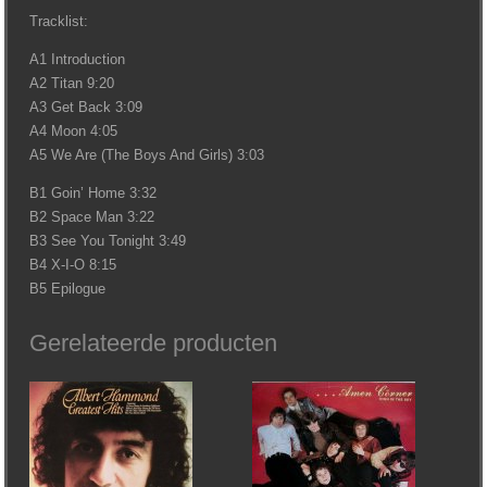
Tracklist:
A1 Introduction
A2 Titan 9:20
A3 Get Back 3:09
A4 Moon 4:05
A5 We Are (The Boys And Girls) 3:03
B1 Goin’ Home 3:32
B2 Space Man 3:22
B3 See You Tonight 3:49
B4 X-I-O 8:15
B5 Epilogue
Gerelateerde producten