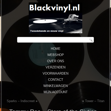
HOME
WEBSHOP
OVER ONS
VERZENDEN
VOORWAARDEN
CONTACT
WINKELWAGEN
MIJN ACCOUNT
Sparks – Indiscreet
»
«
Tower – Titan